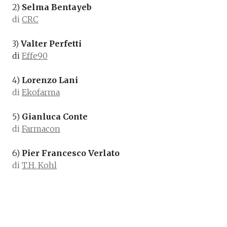
2)
Selma Bentayeb
di
CRC
3)
Valter Perfetti
di
Effe90
4)
Lorenzo Lani
di
Ekofarma
5)
Gianluca Conte
di
Farmacon
6)
Pier Francesco Verlato
di
T.H. Kohl