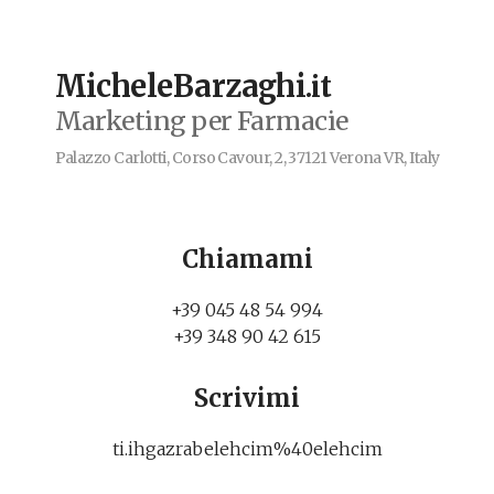
MicheleBarzaghi
.it
Marketing per Farmacie
Palazzo Carlotti, Corso Cavour, 2, 37121 Verona VR, Italy
Chiamami
+39 045 48 54 994
+39 348 90 42 615
Scrivimi
ti.ihgazrabelehcim%40elehcim