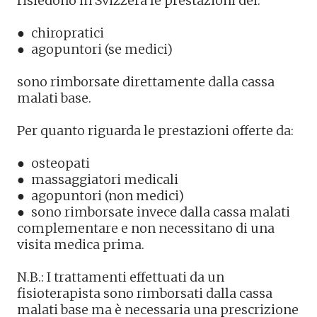
risiedono in Svizzera le prestazioni dei:
● chiropratici
● agopuntori (se medici)
sono rimborsate direttamente dalla cassa
malati base.
Per quanto riguarda le prestazioni offerte da:
● osteopati
● massaggiatori medicali
● agopuntori (non medici)
● sono rimborsate invece dalla cassa malati
complementare e non necessitano di una
visita medica prima.
N.B.: I trattamenti effettuati da un
fisioterapista sono rimborsati dalla cassa
malati base ma è necessaria una prescrizione