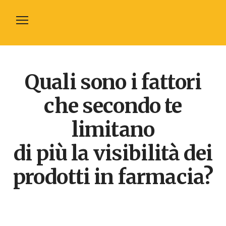
Chi Sono
Quali sono i fattori
Cosa Offro
Fornitori Farmacie
che secondo te
Guide
limitano
Eventi
di più la visibilità dei
prodotti in farmacia?