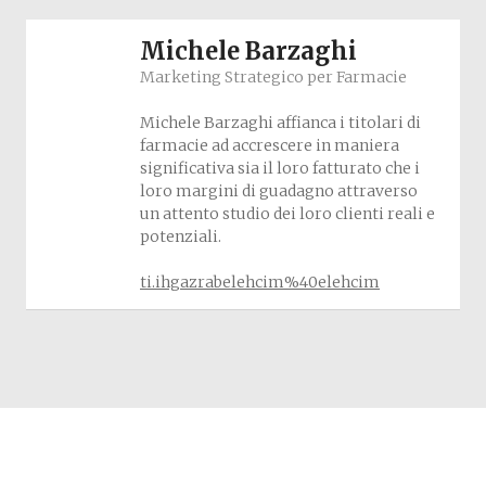
Michele Barzaghi
Marketing Strategico per Farmacie
Michele Barzaghi affianca i titolari di
farmacie ad accrescere in maniera
significativa sia il loro fatturato che i
loro margini di guadagno attraverso
un attento studio dei loro clienti reali e
potenziali.
ti.ihgazrabelehcim%40elehcim